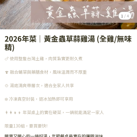
1
/
4
2026年菜｜黃金蟲草蒜雞湯 (全雞/無味
精)
🍗 使用整隻台灣土雞，肉質紮實更耐久煮
🍄 融合蛹草與藥膳食材，風味溫潤而不厚重
🍲 湯底清爽帶層次，適合全家人共享
❄️ 冷凍真空封裝，退冰加熱即可享用
👨‍👩‍👧‍👦 年菜桌上的實在硬菜，一鍋就能滿足一家人
限量130組，要買要快!
暖胃又暖心的一鍋好湯，年節餐桌最實在的團圓滋味