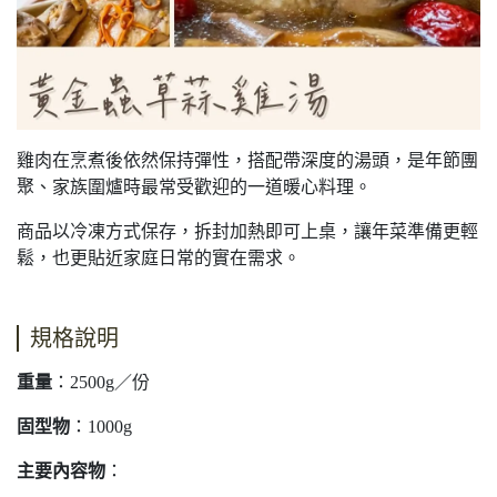
雞肉在烹煮後依然保持彈性，搭配帶深度的湯頭，是年節團
聚、家族圍爐時最常受歡迎的一道暖心料理。
商品以冷凍方式保存，拆封加熱即可上桌，讓年菜準備更輕
鬆，也更貼近家庭日常的實在需求。
規格說明
重量
：2500g／份
固型物
：1000g
主要內容物
：