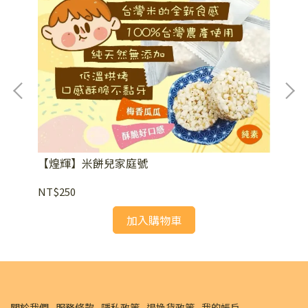
【煌
NT
【煌輝】米餅兒家庭號
NT$250
加入購物車
關於我們
服務條款
隱私政策
退換貨政策
我的帳戶