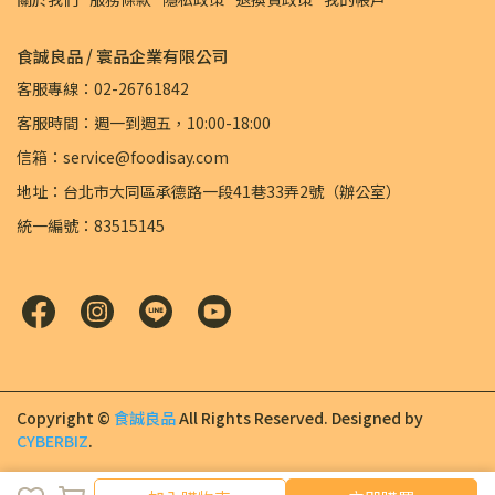
食誠良品 / 寰品企業有限公司
客服專線：02-26761842
客服時間：週一到週五，10:00-18:00
信箱：service@foodisay.com
地址：台北市大同區承德路一段41巷33弄2號（辦公室）
統一編號：83515145
Copyright ©
食誠良品
All Rights Reserved.
Designed by
CYBERBIZ
.
加入購物車