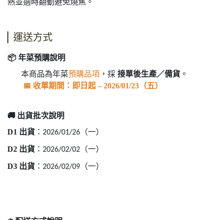
熱並適時翻動避免燒焦。
運送方式
📦
年菜預購說明
本商品為年菜
預購品項
，採
接單後生產／備貨
。
📅
收單期間：即日起
– 2026/01/23
（五）
🚚
出貨批次說明
D1
出貨
：
（一）
2026/01/26
D2
出貨
：
（一）
2026/02/02
D3
出貨
：
（一）
2026/02/09