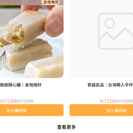
娃娃酥心糖∣金桔梅好
食誠良品｜台灣職人手作
NT$208
NT$299
NT$250
NT$399
加入購物車
加入購物車
查看更多