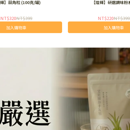
輝】蒜角粒 (100克/罐)
【煌輝】研選調味粉
NT$320
NT$399
NT$220
NT$399
加入購物車
加入購物車