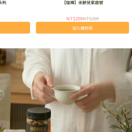
系列
【煌輝】米餅兒家庭號
NT$250
NT$299
加入購物車