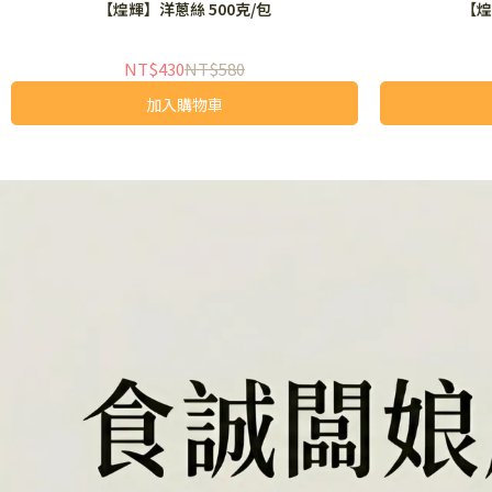
【煌輝】洋蔥絲 500克/包
【煌
NT$430
NT$580
加入購物車