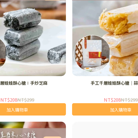
層娃娃酥心糖∣手炒芝麻
手工千層娃娃酥心糖｜蒜
NT$208
NT$299
NT$208
NT$299
加入購物車
加入購物車