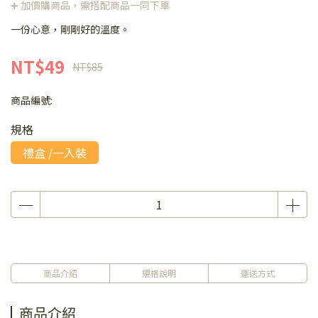
➕ 加價購商品，需搭配商品一同下單
一份心意，剛剛好的溫度。
NT$49
NT$85
商品編號:
規格
禮盒 /一入裝
商品介紹
規格說明
運送方式
商品介紹