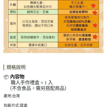
規格說明
📦
內容物
職人手作禮盒 × 1 入
（不含食品，需另搭配商品）
產地:台灣
包裝方式:提盒