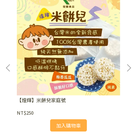
【煌輝】米餅兒家庭號
日
NT$250
NT
加入購物車