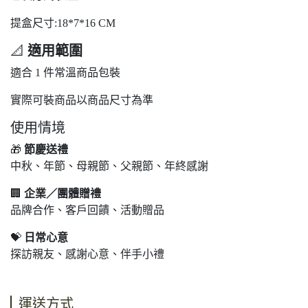
提盒尺寸:18*7*16 CM
📐
適用範圍
適合 1 件常溫商品包裝
實際可裝商品以商品尺寸為準
使用情境
🎁
節慶送禮
中秋、年節、母親節、父親節、年終感謝
🏢
企業／團體贈禮
品牌合作、客戶回饋、活動贈品
💝
日常心意
探訪親友、感謝心意、伴手小禮
運送方式