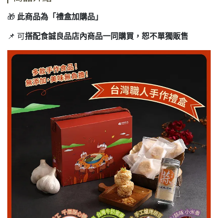
🎁
此商品為「禮盒加購品」
📌 可
搭配食誠良品店內商品一同購買，恕不單獨販售