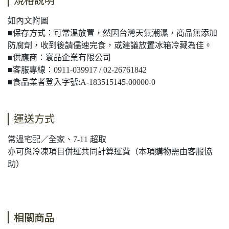
規格說明
如內文附圖
■保存方式：可常溫放置，然因台灣天氣潮濕，商品無添加
防腐劑，收到後請儘速完食，或建議放置冰箱冷藏為佳。
■供應商：寰品企業有限公司
■客服專線：0911-039917 / 02-26761842
■食品業者登入字號:A-183515145-00000-0
運送方式
常溫宅配／全家、7-11 超取
亦可與冷凍項目併運共同計算運費（本項購物需由客服協
助）
相關商品