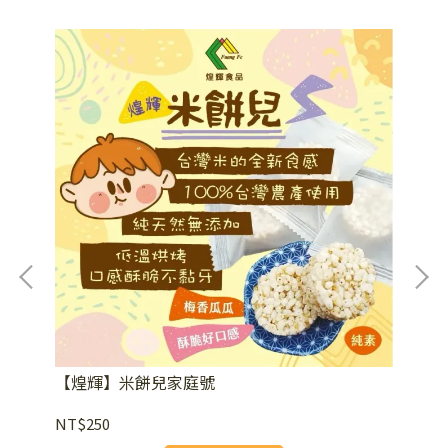
【煌
NT
【煌輝】米餅兒家庭號
NT$250