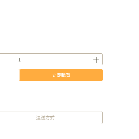
立即購買
運送方式