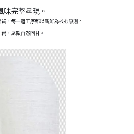
風味完整呈現。
出貨，每一道工序都以新鮮為核心原則。
扎實，尾韻自然回甘。